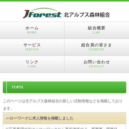
ホーム
組合概要
HOME
LAW
サービス
組合員の皆さま
SERVICE
COMPANY
リンク
お問い合わせ
LINK
CONTACT
TOPIX
このページは北アルプス森林組合の新しい活動情報などを掲載しており
ます。
ハローワークに求人情報を掲載しました