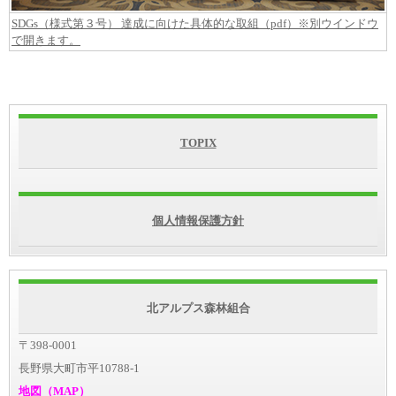
SDGs（様式第３号） 達成に向けた具体的な取組（pdf）※別ウインドウ
で開きます。
TOPIX
個人情報保護方針
北アルプス森林組合
〒398-0001
長野県大町市平10788-1
地図（MAP）