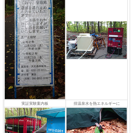
実証実験案内板
排温泉水を熱エネルギーに