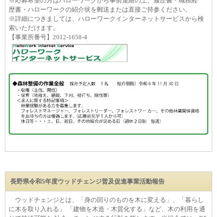
※応募希望の方はハローワークから事前連絡の上、履歴書・職務経
歴書・ハローワークの紹介状を郵送または直接ご持参ください。
※詳細につきましては、ハローワークインターネットサービスから検
索いただけます。
【事業所番号】2012-1658-4
長野県令和5年度ウッドチェンジ普及促進事業活動報告
ウッドチェンジとは、「身の回りのものを⽊に変える」、「暮らし
に⽊を取り⼊れる」 「建物を⽊造・⽊質化する」など、⽊の利⽤を通