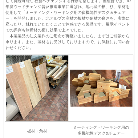
じて持続可能な 社会へチェンジする⾏動を指します。当組合では、R5
年度ウッドチェンジ普及推進事業に選ばれ、地元産の檜、杉、栗材を
使用して「ミーティング・ワーキング用の多機能性デスク＆チェア
ー」を開発しました。北アルプス産材の板材や角材の良さを、実際に
座ったり、触れていただくことで体感できる製品です。展示イベント
での評判も無垢材の癒し効果で上々でした。
木製製品の注文製作のご用命が御座いましたら、まずはご相談から
承ります。また、製材もお受けしておりますので、お気軽にお問い合
わせください。
ミーティング・ワーキング用の
板材・角材
多機能性デスク&チェアー